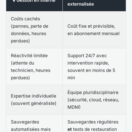
🔧 Gestion en interne
externalisée
Coûts cachés
(pannes, perte de
Coût fixe et prévisible,
données, heures
en abonnement mensuel
perdues)
Réactivité limitée
Support 24/7 avec
(attente du
intervention rapide,
technicien, heures
souvent en moins de 5
perdues)
min
Équipe pluridisciplinaire
Expertise individuelle
(sécurité, cloud, réseau,
(souvent généraliste)
MDM)
Sauvegardes
Sauvegardes régulières
automatisées mais
et
tests de restauration