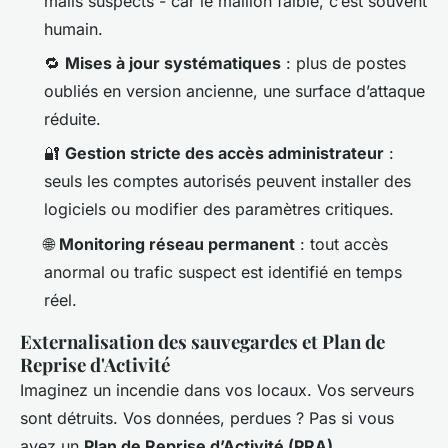
mails suspects - car le maillon faible, c’est souvent
humain.
🔁
Mises à jour systématiques
: plus de postes
oubliés en version ancienne, une surface d’attaque
réduite.
🔐
Gestion stricte des accès administrateur
:
seuls les comptes autorisés peuvent installer des
logiciels ou modifier des paramètres critiques.
🌐
Monitoring réseau permanent
: tout accès
anormal ou trafic suspect est identifié en temps
réel.
Externalisation des sauvegardes et Plan de
Reprise d'Activité
Imaginez un incendie dans vos locaux. Vos serveurs
sont détruits. Vos données, perdues ? Pas si vous
avez un
Plan de Reprise d’Activité (PRA)