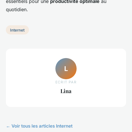
essentiels pour une
productivité optimale
au
quotidien.
Internet
L
ECRIT PAR
Lina
← Voir tous les articles Internet